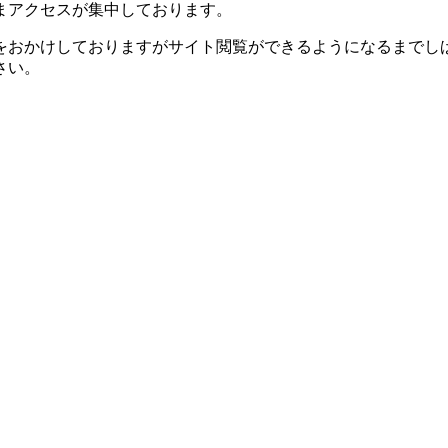
まアクセスが集中しております。
をおかけしておりますがサイト閲覧ができるようになるまでし
さい。